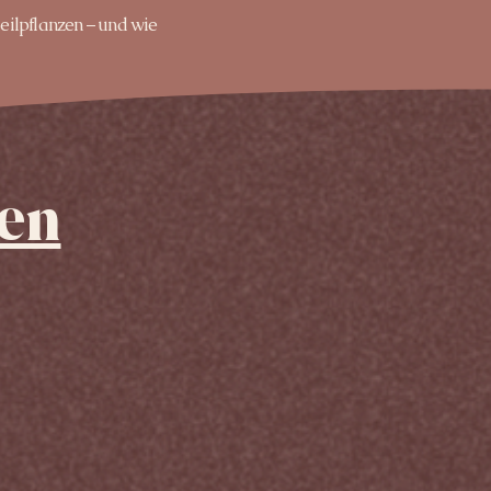
eilpflanzen – und wie
en