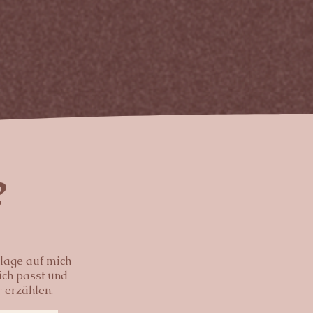
?
lage auf mich
ch passt und
 erzählen.