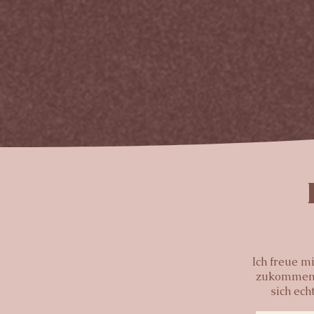
Ich freue 
zukommen u
sich ec