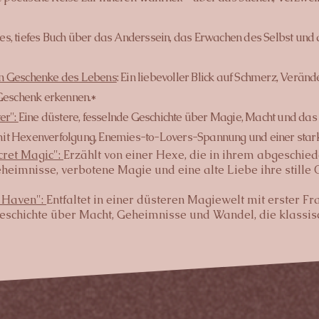
lles, tiefes Buch über das Anderssein, das Erwachen des Selbst und
en Geschenke des Lebens
:
Ein liebevoller Blick auf Schmerz, Verän
 Geschenk erkennen.*
er":
Eine düstere, fesselnde Geschichte über Magie, Macht und das 
mit Hexenverfolgung, Enemies-to-Lovers-Spannung und einer star
cret Magic":
Erzählt von einer Hexe, die in ihrem abgeschie
heimnisse, verbotene Magie und eine alte Liebe ihre stille
t Haven":
Entfaltet in einer düsteren Magiewelt mit erster Fr
eschichte über Macht, Geheimnisse und Wandel, die klassis