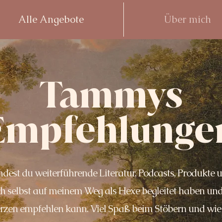
Alle Angebote
Über mich
Tammys
Empfehlunge
indest du weiterführende Literatur, Podcasts, Produkte u
h selbst auf meinem Weg als Hexe begleitet haben und 
rzen empfehlen kann. Viel Spaß beim Stöbern und wi