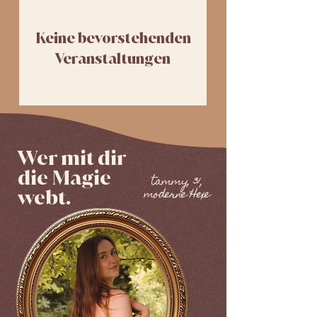
Keine bevorstehenden
Veranstaltungen
Wer mit dir
die Magie
tammy, 31,
webt.
moderne Hexe