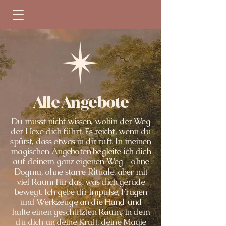
Alle Angebote
Du musst nicht wissen, wohin der Weg
der Hexe dich führt. Es reicht, wenn du
spürst, dass etwas in dir ruft. In meinen
magischen Angeboten begleite ich dich
auf deinem ganz eigenen Weg – ohne
Dogma, ohne starre Rituale, aber mit
viel Raum für das, was dich gerade
bewegt. Ich gebe dir Impulse, Fragen
und Werkzeuge an die Hand und
halte einen geschützten Raum, in dem
du dich an deine Kraft, deine Magie